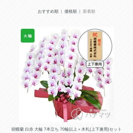
おすすめ順
|
価格順
| 新着順
胡蝶蘭 白赤 大輪 7本立ち 70輪以上＋木札(上下兼用)セット