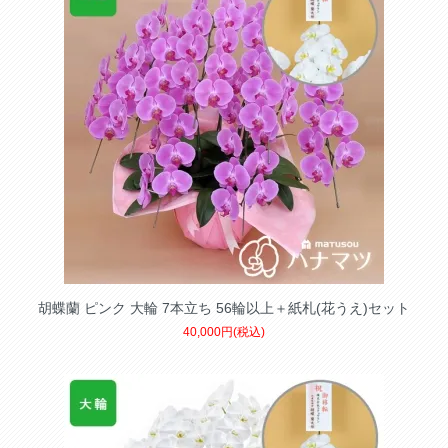
胡蝶蘭 ピンク 大輪 7本立ち 56輪以上＋紙札(花うえ)セット
40,000円(税込)