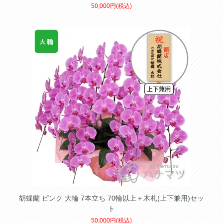
50,000円(税込)
胡蝶蘭 ピンク 大輪 7本立ち 70輪以上＋木札(上下兼用)セッ
ト
50,000円(税込)