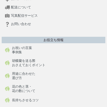
配送について
写真配信サービス
お問い合わせ
お役立ち情報
お祝いの言葉
事例集
胡蝶蘭を送る際
おさえておくポイント
用途に合わせた
選び方
花の色と茎・
花の数について
長持ちさせるコツ