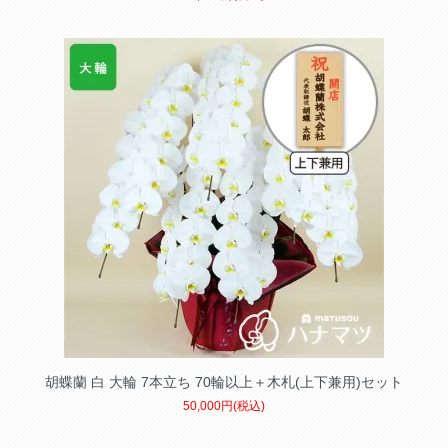
胡蝶蘭 白 大輪 7本立ち 70輪以上＋木札(上下兼用)セット
50,000円(税込)