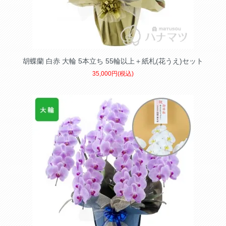
胡蝶蘭 白赤 大輪 5本立ち 55輪以上＋紙札(花うえ)セット
35,000円(税込)