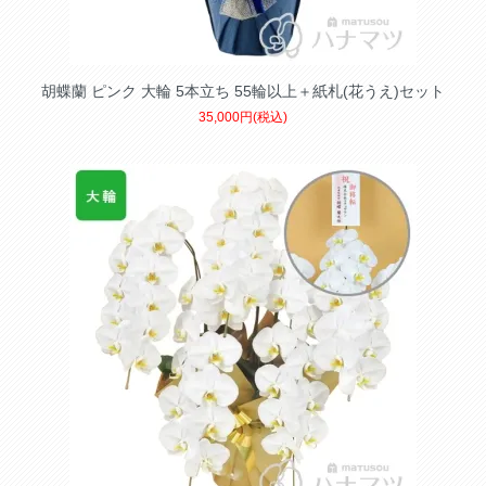
胡蝶蘭 ピンク 大輪 5本立ち 55輪以上＋紙札(花うえ)セット
35,000円(税込)