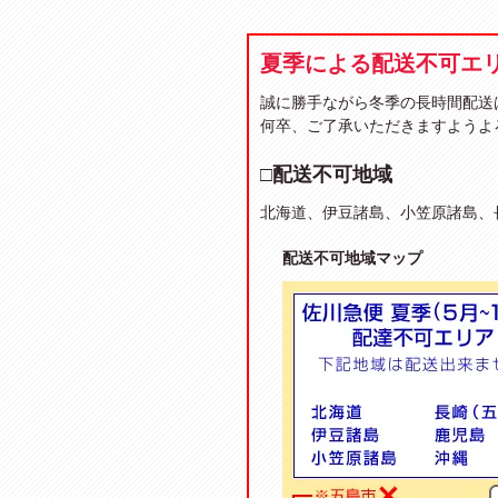
夏季による配送不可エ
誠に勝手ながら冬季の長時間配送
何卒、ご了承いただきますようよ
□配送不可地域
北海道、伊豆諸島、小笠原諸島、
配送不可地域マップ