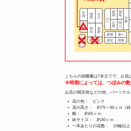
こちらの胡蝶蘭は7本立てで、お花
※時期によっては、つぼみの数
お店の開店祝などの他、パーソナル
花の色： ピンク
花の高さ： 約75～95ｃｍ（
幅： 約65ｃｍ
鉢サイズ： 約30ｃｍ
一本あたりの花数： 10輪以