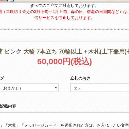
すべてのご注文に対応しております。
期（年度切り替えの3月下旬～4月上旬、母の日、敬老の日期間など）は
信サービスを停止しております。
 ピンク 大輪 7本立ち 70輪以上＋木札(上下兼用
50,000円(税込)
グ
立札の向き
記載内容
」「木札」「メッセージカード」を選択された方は、お入れしたい文字