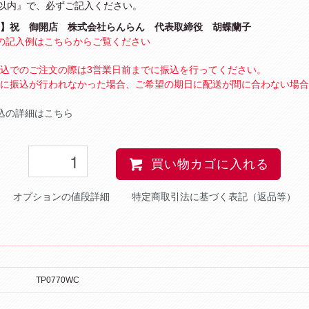
字以内』で、必ずご記入ください。
】祝 御開店 株式会社らんらん 代表取締役 胡蝶蘭子
の記入例はこちらからご覧ください
込でのご注文の際は3営業日前までに振込を行ってください。
に振込が行われなかった場合、ご希望の期日に配送が間に合わない場合
込の詳細はこちら
買い物カゴに入れる
オプションの値段詳細
特定商取引法に基づく表記（返品等）
TP0770WC