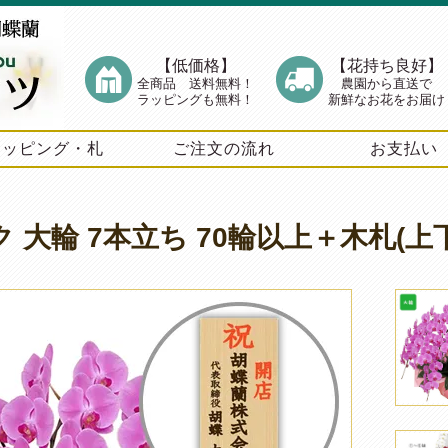
【低価格】
【花持ち良好】
全商品 送料無料！
農園から直送で
ラッピングも無料！
新鮮なお花をお届け
ラッピング・札
ご注文の流れ
お支払い
ク 大輪 7本立ち 70輪以上＋木札(上