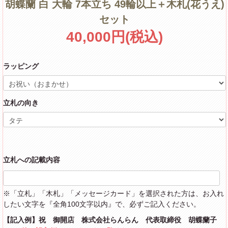
胡蝶蘭 白 大輪 7本立ち 49輪以上＋木札(花うえ)
セット
40,000円(税込)
ラッピング
立札の向き
立札への記載内容
※「立札」「木札」「メッセージカード」を選択された方は、お入れ
したい文字を『全角100文字以内』で、必ずご記入ください。
【記入例】祝 御開店 株式会社らんらん 代表取締役 胡蝶蘭子