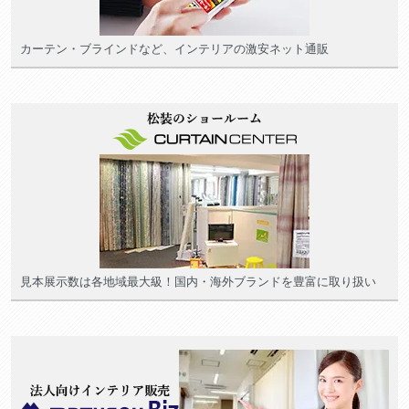
カーテン・ブラインドなど、インテリアの激安ネット通販
見本展示数は各地域最大級！国内・海外ブランドを豊富に取り扱い