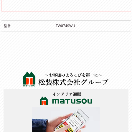
型番
TW0749WU