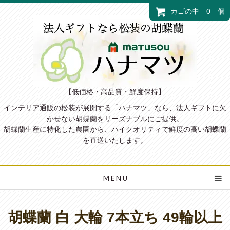
カゴの中 0 個
【低価格・高品質・鮮度保持】
インテリア通販の松装が展開する「ハナマツ」なら、法人ギフトに欠
かせない胡蝶蘭をリーズナブルにご提供。
胡蝶蘭生産に特化した農園から、ハイクオリティで鮮度の高い胡蝶蘭
を直送いたします。
MENU
胡蝶蘭 白 大輪 7本立ち 49輪以上