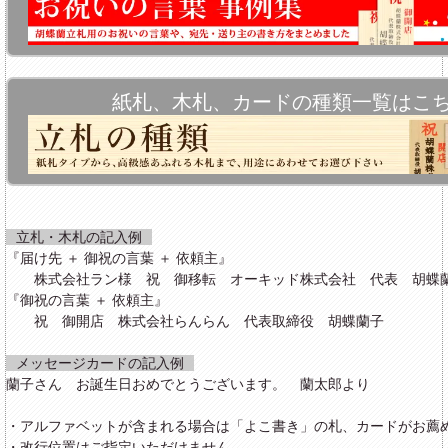
紙札、木札、カードの種類一覧はこ
立札・木札の記入例
『届け先 ＋ 御祝の言葉 ＋ 依頼主』
株式会社ラン様 祝 御移転 オーキッド株式会社 代表 胡蝶
『御祝の言葉 ＋ 依頼主』
祝 御開店 株式会社らんらん 代表取締役 胡蝶蘭子
メッセージカードの記入例
蘭子さん お誕生日おめでとうございます。 蘭太郎より
・アルファベットが含まれる場合は「よこ書き」の札、カードがお薦
・改行位置はご指定いただけません。