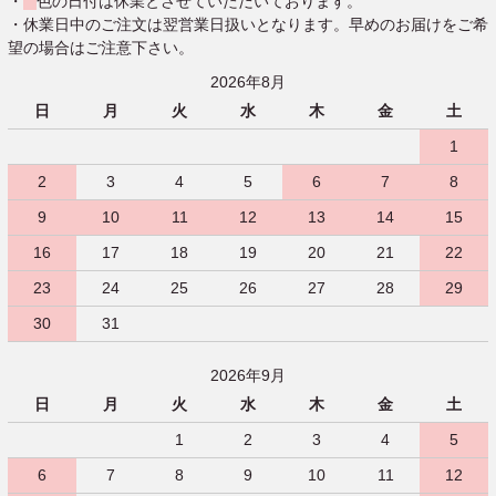
・
色の日付は休業とさせていただいております。
・休業日中のご注文は翌営業日扱いとなります。早めのお届けをご希
望の場合はご注意下さい。
2026年8月
日
月
火
水
木
金
土
1
2
3
4
5
6
7
8
9
10
11
12
13
14
15
16
17
18
19
20
21
22
23
24
25
26
27
28
29
30
31
2026年9月
日
月
火
水
木
金
土
1
2
3
4
5
6
7
8
9
10
11
12