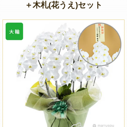
＋木札(花うえ)セット