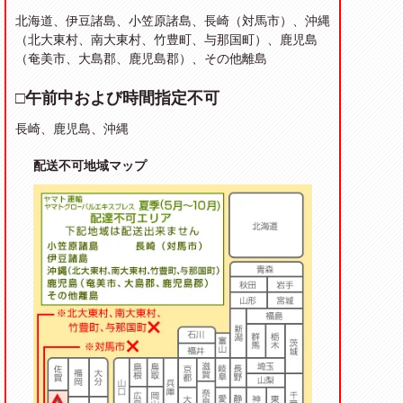
北海道、伊豆諸島、小笠原諸島、長崎（対馬市）、沖縄
（北大東村、南大東村、竹豊町、与那国町）、鹿児島
（奄美市、大島郡、鹿児島郡）、その他離島
□午前中および時間指定不可
長崎、鹿児島、沖縄
配送不可地域マップ