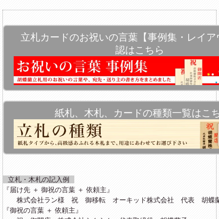
立札カードのお祝いの言葉【事例集・レイア
認はこちら
紙札、木札、カードの種類一覧はこ
立札・木札の記入例
『届け先 ＋ 御祝の言葉 ＋ 依頼主』
株式会社ラン様 祝 御移転 オーキッド株式会社 代表 胡蝶
『御祝の言葉 ＋ 依頼主』