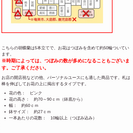
こちらの胡蝶蘭は5本立てで、お花はつぼみを含めて約50輪ついてい
ます。
※時期によっては、つぼみの数が多めになることもございま
す。ご了承ください。
お店の開店祝などの他、パーソナルユースにも適した商品です。札は
棒を伸ばしてお花の上に掲出するタイプです。
花の色： ピンク
花の高さ： 約70～90ｃｍ（鉢底から）
幅： 約60ｃｍ
鉢サイズ： 約27ｃｍ
一本あたりの花数： 10輪以上（つぼみ込み）