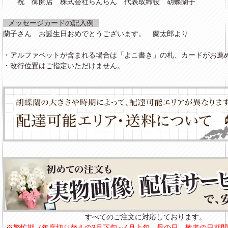
祝 御開店 株式会社らんらん 代表取締役 胡蝶蘭子
メッセージカードの記入例
蘭子さん お誕生日おめでとうございます。 蘭太郎より
・アルファベットが含まれる場合は「よこ書き」の札、カードがお薦
・改行位置はご指定いただけません。
すべてのご注文に対応しております。
※繁忙期（年度切り替えの3月下旬～4月上旬、母の日、敬老の日期