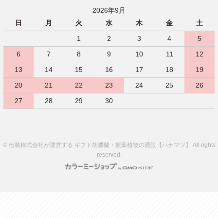
2026年9月
日
月
火
水
木
金
土
1
2
3
4
5
6
7
8
9
10
11
12
13
14
15
16
17
18
19
20
21
22
23
24
25
26
27
28
29
30
© 松装株式会社が運営する ギフト胡蝶蘭・観葉植物の通販【ハナマツ】 All rights
reserved.