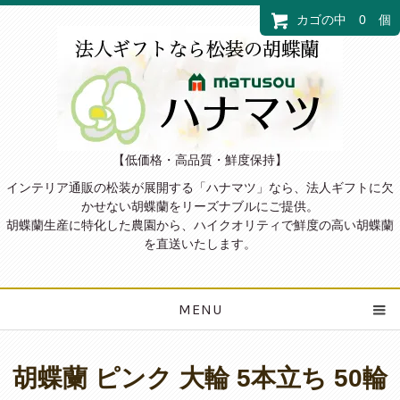
カゴの中 0 個
【低価格・高品質・鮮度保持】
インテリア通販の松装が展開する「ハナマツ」なら、法人ギフトに欠
かせない胡蝶蘭をリーズナブルにご提供。
胡蝶蘭生産に特化した農園から、ハイクオリティで鮮度の高い胡蝶蘭
を直送いたします。
MENU
胡蝶蘭 ピンク 大輪 5本立ち 50輪