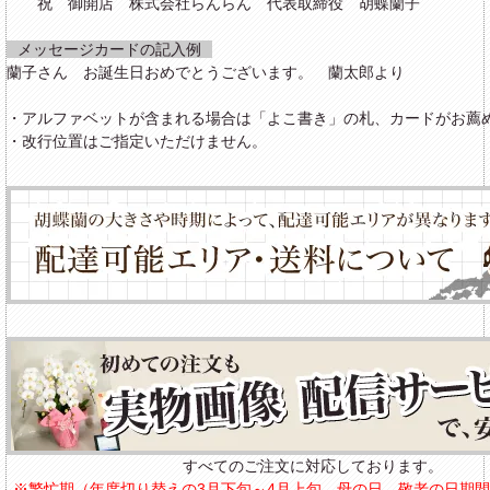
祝 御開店 株式会社らんらん 代表取締役 胡蝶蘭子
メッセージカードの記入例
蘭子さん お誕生日おめでとうございます。 蘭太郎より
・アルファベットが含まれる場合は「よこ書き」の札、カードがお薦
・改行位置はご指定いただけません。
すべてのご注文に対応しております。
※繁忙期（年度切り替えの3月下旬～4月上旬、母の日、敬老の日期