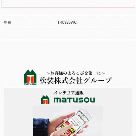
型番
TR0336WC