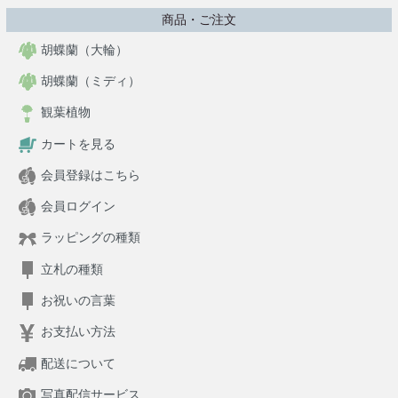
商品・ご注文
胡蝶蘭（大輪）
胡蝶蘭（ミディ）
観葉植物
カートを見る
会員登録はこちら
会員ログイン
ラッピングの種類
立札の種類
お祝いの言葉
お支払い方法
配送について
写真配信サービス