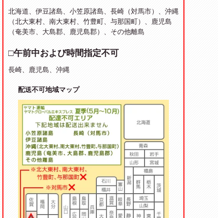
北海道、伊豆諸島、小笠原諸島、長崎（対馬市）、沖縄
（北大東村、南大東村、竹豊町、与那国町）、鹿児島
（奄美市、大島郡、鹿児島郡）、その他離島
□午前中および時間指定不可
長崎、鹿児島、沖縄
配送不可地域マップ