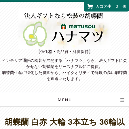
カゴの中 0 個
【低価格・高品質・鮮度保持】
インテリア通販の松装が展開する「ハナマツ」なら、法人ギフトに欠
かせない胡蝶蘭をリーズナブルにご提供。
胡蝶蘭生産に特化した農園から、ハイクオリティで鮮度の高い胡蝶蘭
を直送いたします。
MENU
胡蝶蘭 白赤 大輪 3本立ち 36輪以