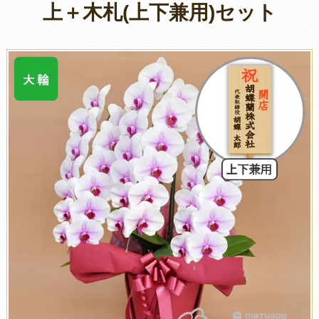
上＋木札(上下兼用)セット