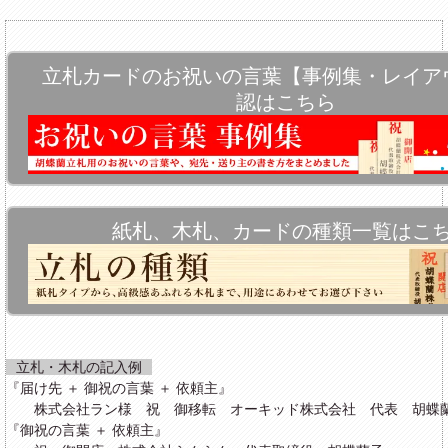
立札カードのお祝いの言葉【事例集・レイア
認はこちら
紙札、木札、カードの種類一覧はこ
立札・木札の記入例
『届け先 ＋ 御祝の言葉 ＋ 依頼主』
株式会社ラン様 祝 御移転 オーキッド株式会社 代表 胡蝶
『御祝の言葉 ＋ 依頼主』