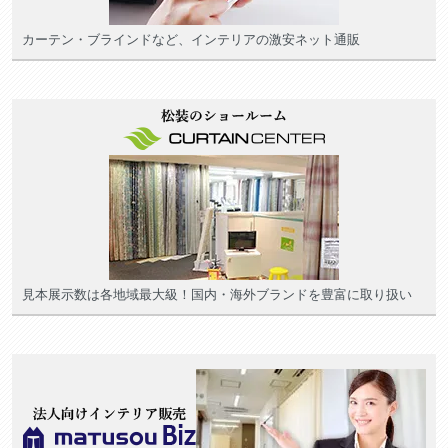
カーテン・ブラインドなど、インテリアの激安ネット通販
見本展示数は各地域最大級！国内・海外ブランドを豊富に取り扱い