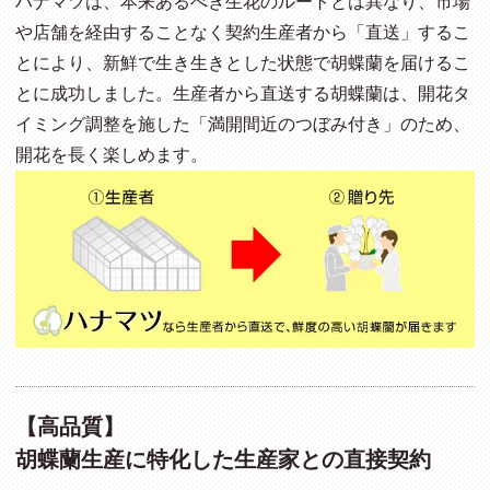
ハナマツは、本来あるべき生花のルートとは異なり、市場
や店舗を経由することなく契約生産者から「直送」するこ
とにより、新鮮で生き生きとした状態で胡蝶蘭を届けるこ
とに成功しました。生産者から直送する胡蝶蘭は、開花タ
イミング調整を施した「満開間近のつぼみ付き」のため、
開花を長く楽しめます。
【高品質】
胡蝶蘭生産に特化した生産家との直接契約