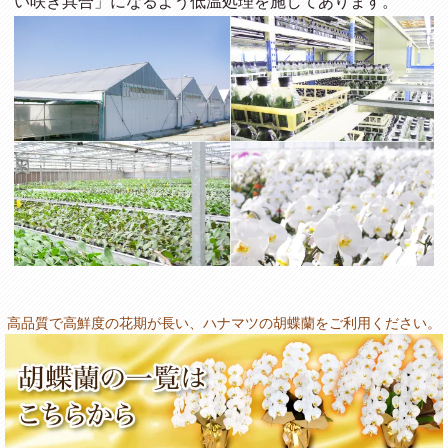
い咲き具合」になるよう低温処理を施してあります。
高品質で高鮮度の花期が長い、ハナマツの胡蝶蘭をご利用ください。