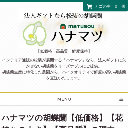
カゴの中 0 個
【低価格・高品質・鮮度保持】
インテリア通販の松装が展開する「ハナマツ」なら、法人ギフトに欠
かせない胡蝶蘭をリーズナブルにご提供。
胡蝶蘭生産に特化した農園から、ハイクオリティで鮮度の高い胡蝶蘭
を直送いたします。
MENU
ハナマツの胡蝶蘭【低価格】【花