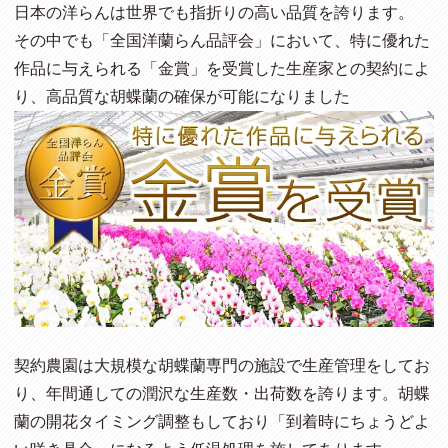
日本の洋らんは世界でも指折りの高い品質を誇ります。
その中でも「全国洋蘭らん品評会」において、特に優れた
作品に与えられる「金賞」を受賞した生産家との契約によ
り、高品質な胡蝶蘭の確保が可能になりました
契約農園は大規模な胡蝶蘭専門の施設で生産管理をしてお
り、年間通しての潤沢な生産数・出荷数を誇ります。胡蝶
蘭の開花タイミング調整もしており「到着時にちょうどよ