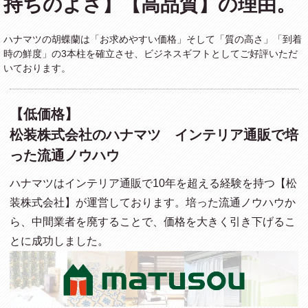
持ちのよさ】【高品質】の理由。
ハナマツの胡蝶蘭は「お求めやすい価格」そして「質の高さ」「到着
時の鮮度」の3本柱を確立させ、ビジネスギフトとしてご好評いただ
いております。
【低価格】
松装株式会社のハナマツ インテリア通販で培
った流通ノウハウ
ハナマツはインテリア通販で10年を超える経験を持つ【松
装株式会社】が運営しております。培った流通ノウハウか
ら、中間業者を廃することで、価格を大きく引き下げるこ
とに成功しました。