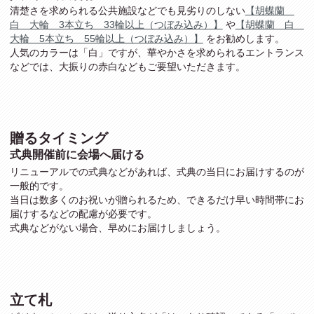
清楚さを求められる公共施設などでも見劣りのしない
【胡蝶蘭
白 大輪 3本立ち 33輪以上（つぼみ込み）】
や
【胡蝶蘭 白
大輪 5本立ち 55輪以上（つぼみ込み）】
をお勧めします。
人気のカラーは「白」ですが、華やかさを求められるエントランス
などでは、大振りの赤白などもご要望いただきます。
贈るタイミング
式典開催前に会場へ届ける
リニューアルでの式典などがあれば、式典の当日にお届けするのが
一般的です。
当日は数多くのお祝いが贈られるため、できるだけ早い時間帯にお
届けするなどの配慮が必要です。
式典などがない場合、早めにお届けしましょう。
立て札