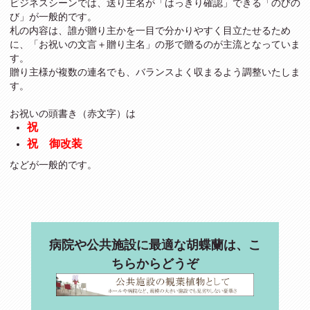
ビジネスシーンでは、送り主名が「はっきり確認」できる「のびの
び」が一般的です。
札の内容は、誰が贈り主かを一目で分かりやすく目立たせるため
に、「お祝いの文言＋贈り主名」の形で贈るのが主流となっていま
す。
贈り主様が複数の連名でも、バランスよく収まるよう調整いたしま
す。
お祝いの頭書き（赤文字）は
祝
祝 御改装
などが一般的です。
病院や公共施設に最適な胡蝶蘭は、こ
ちらからどうぞ