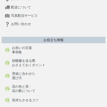
配送について
写真配信サービス
お問い合わせ
お役立ち情報
お祝いの言葉
事例集
胡蝶蘭を送る際
おさえておくポイント
用途に合わせた
選び方
花の色と茎・
花の数について
長持ちさせるコツ