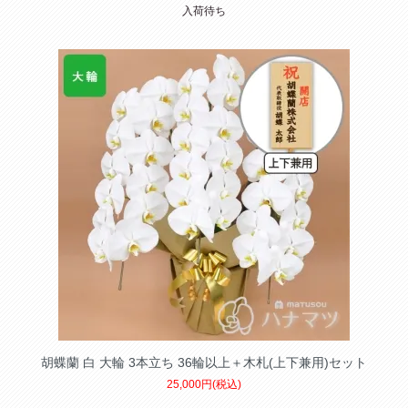
入荷待ち
胡蝶蘭 白 大輪 3本立ち 36輪以上＋木札(上下兼用)セット
25,000円(税込)