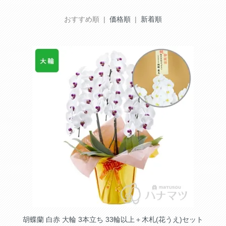
おすすめ順 |
価格順
|
新着順
胡蝶蘭 白赤 大輪 3本立ち 33輪以上＋木札(花うえ)セット