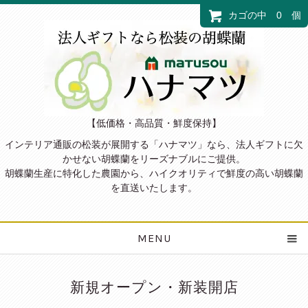
カゴの中 0 個
【低価格・高品質・鮮度保持】
インテリア通販の松装が展開する「ハナマツ」なら、法人ギフトに欠
かせない胡蝶蘭をリーズナブルにご提供。
胡蝶蘭生産に特化した農園から、ハイクオリティで鮮度の高い胡蝶蘭
を直送いたします。
MENU
新規オープン・新装開店